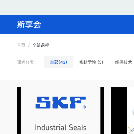
首页
/
全部课程
课程分类：
全部(43)
密封学院 (5)
维保技术 (