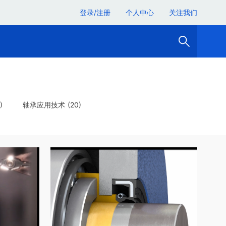
登录/注册
个人中心
关注我们
)
轴承应用技术 (20)