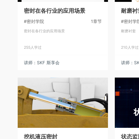
密封在各行业的应用场景
耐磨衬
#密封学院
1章节
#密封学
密封在各行业的应用场景
耐磨衬套
255人学过
210人学过
讲师：SKF 斯享会
讲师：SK
挖机液压密封
状态监