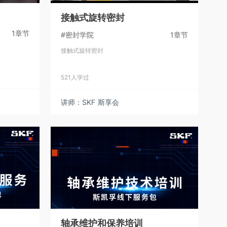
接触式旋转密封
1章节
#密封学院
1章节
接触式旋转密封
521人学过
讲师：SKF 斯享会
轴承维护和保养培训